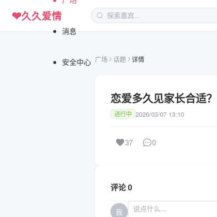
❤
久久爱情
消息
广场
话题
详情
安全中心
恋爱多久见家长合适？
2026/03/07 13:10
进行中
37
0
评论 0
我