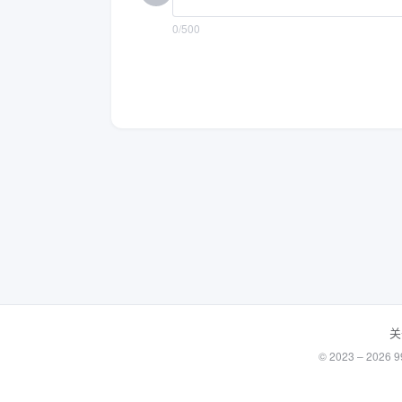
0/500
关
© 2023 – 20