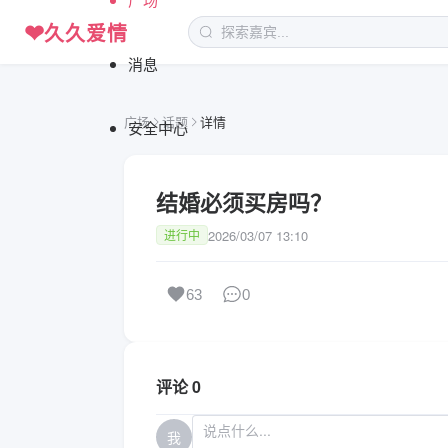
❤
久久爱情
消息
广场
话题
详情
安全中心
结婚必须买房吗？
2026/03/07 13:10
进行中
63
0
评论 0
我