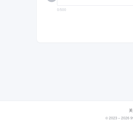
0/500
关
© 2023 – 20