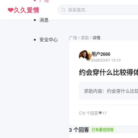
❤
久久爱情
消息
广场
求助
详情
安全中心
用户2666
2026/03/07 13:10
约会穿什么比较得
求助内容：约会穿什么比
3 个回答
17
3 个回答
已有最佳回答