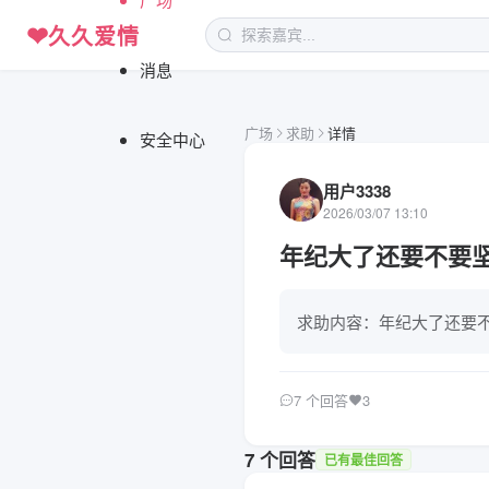
❤
久久爱情
消息
广场
求助
详情
安全中心
用户3338
2026/03/07 13:10
年纪大了还要不要
求助内容：年纪大了还要
7 个回答
3
7 个回答
已有最佳回答