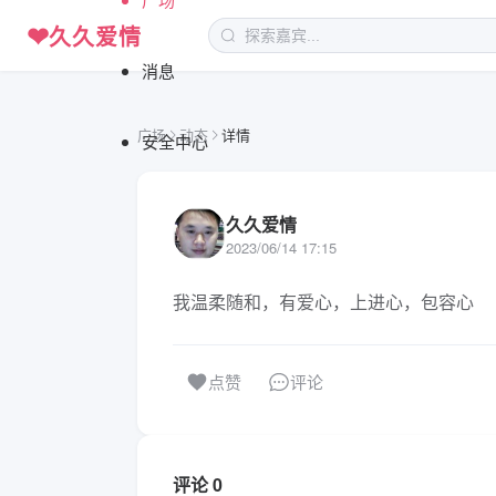
❤
久久爱情
消息
广场
动态
详情
安全中心
久久爱情
2023/06/14 17:15
我温柔随和，有爱心，上进心，包容心
评论
点赞
评论 0