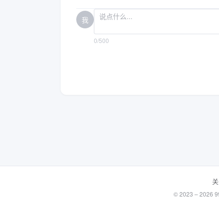
我
0/500
关
© 2023 – 20