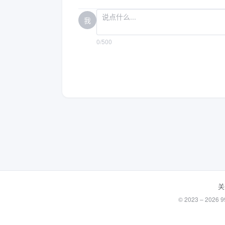
我
0/500
关
© 2023 – 20