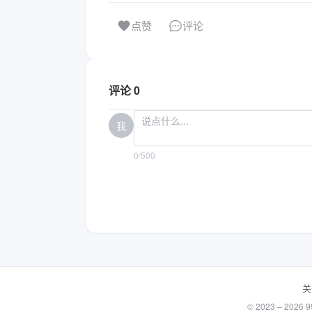
评论
点赞
评论 0
我
0/500
关
© 2023 – 20