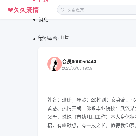
❤
久久爱情
消息
广场
动态
详情
安全中心
会员000050444
2023/06/05 19:59
姓名：珊珊，年龄：26性别：女身高：1
善感、热情开朗、佛系毕业院校：武汉某
父母、妹妹（市幼儿园工作）本人身体状况
梧，有幽默感，有一技之长，值得我仰慕