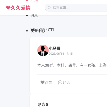
❤
久久爱情
消息
广场
动态
详情
安全中心
小马哥
2023/06/14 17:15
本人38岁、本科、离异、有一女孩、上
评论
点赞
评论 0