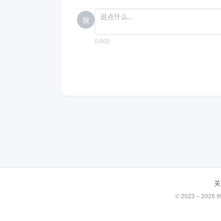
我
0/500
关
© 2023 – 20