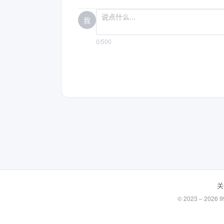
我
0/500
关
© 2023 – 20