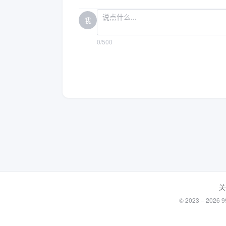
我
0/500
关
© 2023 – 20