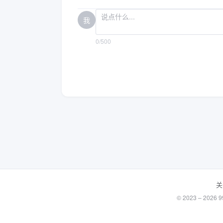
我
0/500
关
© 2023 – 20