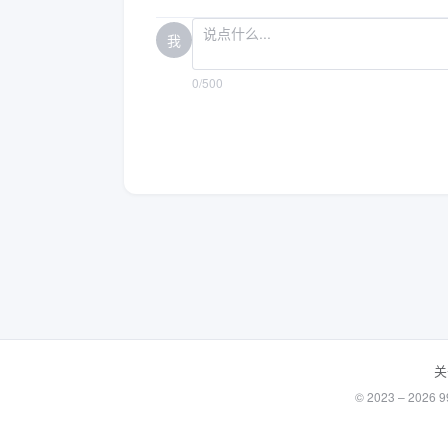
我
0/500
关
© 2023 – 20