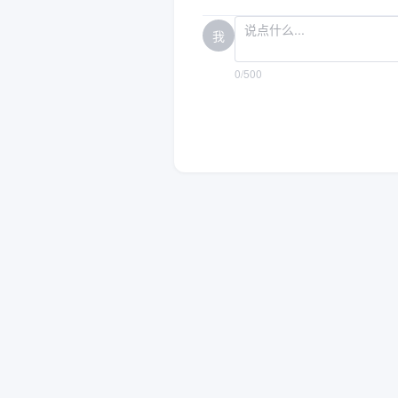
我
0/500