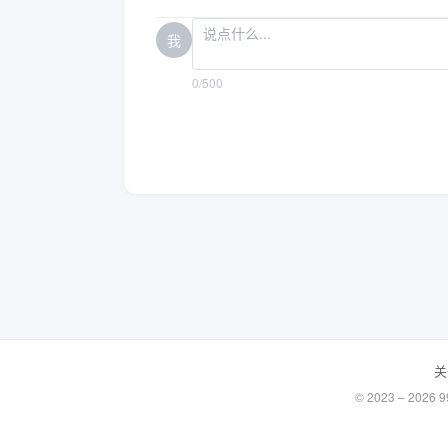
我
0/500
关
© 2023 – 20