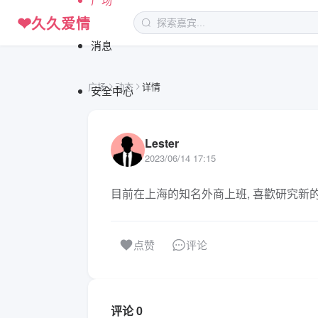
❤
久久爱情
消息
广场
动态
详情
安全中心
Lester
2023/06/14 17:15
目前在上海的知名外商上班, 喜歡研究新的 I
评论
点赞
评论 0