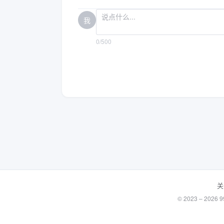
我
0/500
关
© 2023 – 20