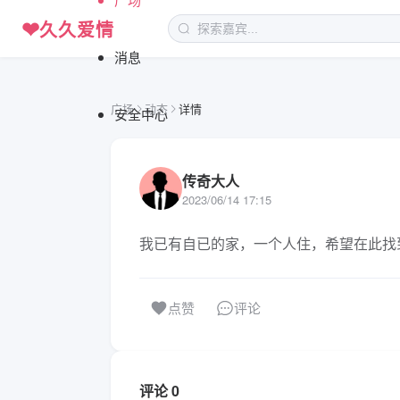
❤
久久爱情
消息
广场
动态
详情
安全中心
传奇大人
2023/06/14 17:15
我已有自已的家，一个人住，希望在此找
评论
点赞
评论 0