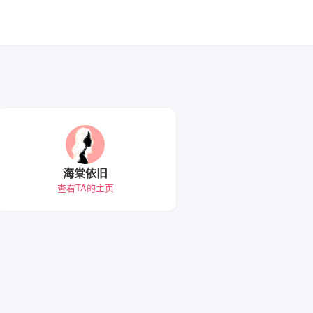
海棠依旧
查看TA的主页