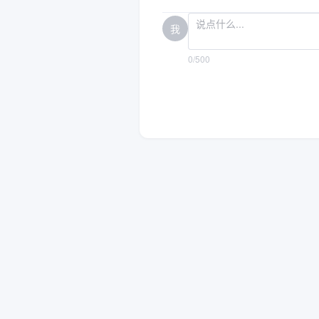
我
0/500