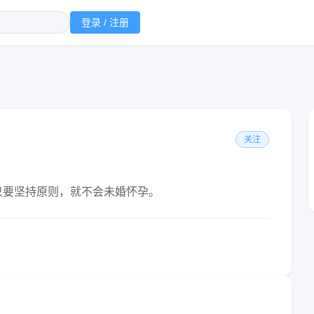
登录 / 注册
关注
只要坚持原则，就不会未婚怀孕。