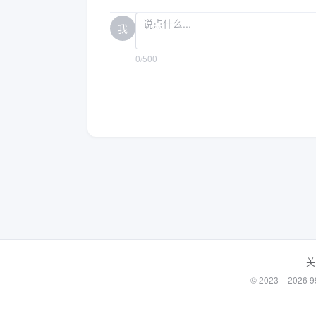
我
0/500
关
© 2023 – 20