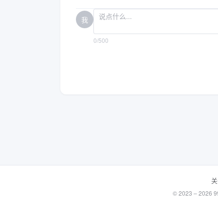
我
0/500
关
© 2023 – 20