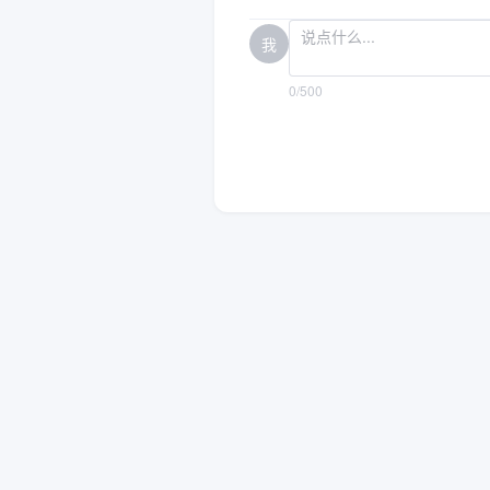
我
0/500