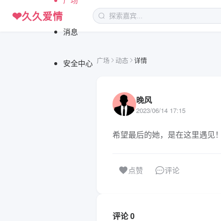
❤
久久爱情
消息
广场
动态
详情
安全中心
晚风
2023/06/14 17:15
希望最后的她，是在这里遇见
评论
点赞
评论 0