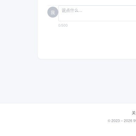
我
0/500
关
© 2023 – 20