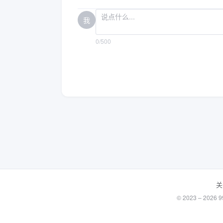
我
0/500
关
© 2023 – 20