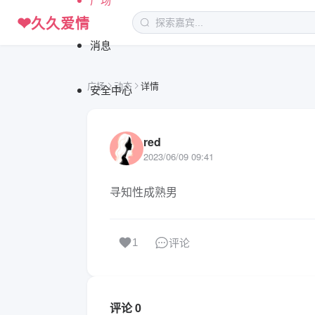
❤
久久爱情
消息
广场
动态
详情
安全中心
red
2023/06/09 09:41
寻知性成熟男
评论
1
评论 0