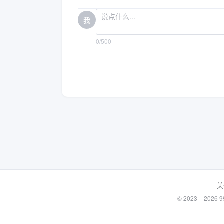
我
0/500
关
© 2023 – 20