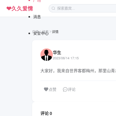
❤
久久爱情
消息
广场
动态
详情
安全中心
华生
2023/06/14 17:15
大家好，我来自世界客都梅州，那里山青
评论
点赞
评论 0