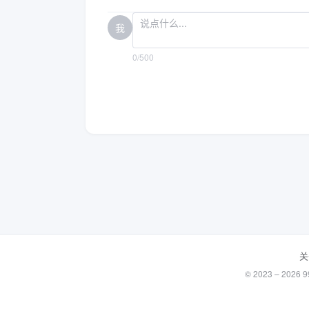
我
0/500
关
© 2023 – 20