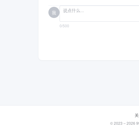
我
0/500
关
© 2023 – 20