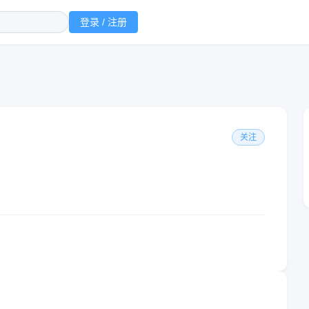
登录 / 注册
关注