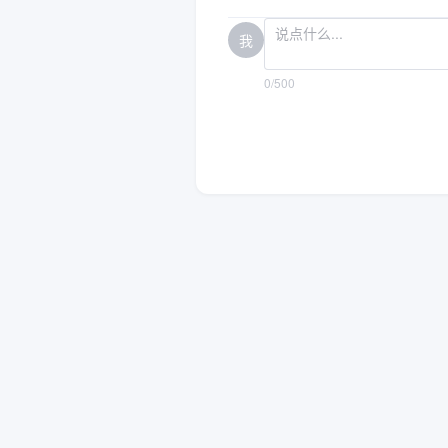
我
0/500