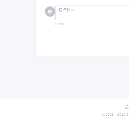
我
0/500
关
© 2023 – 20