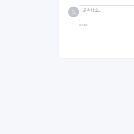
我
0/500