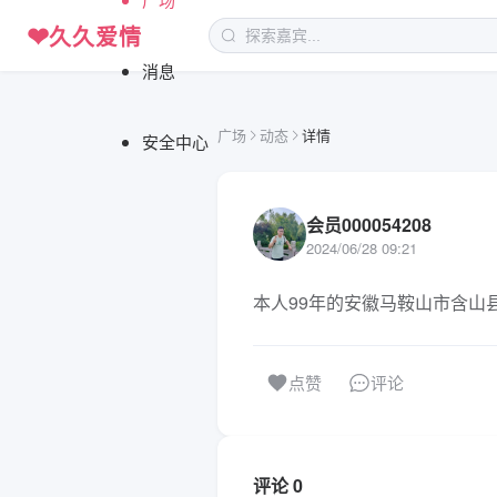
❤
久久爱情
消息
广场
动态
详情
安全中心
会员000054208
2024/06/28 09:21
本人99年的安徽马鞍山市含山
评论
点赞
评论 0