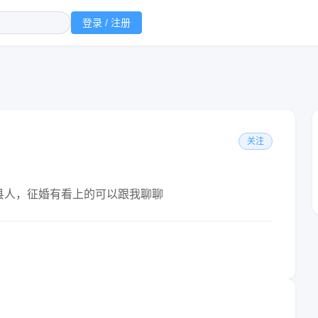
登录 / 注册
关注
县人，征婚有看上的可以跟我聊聊