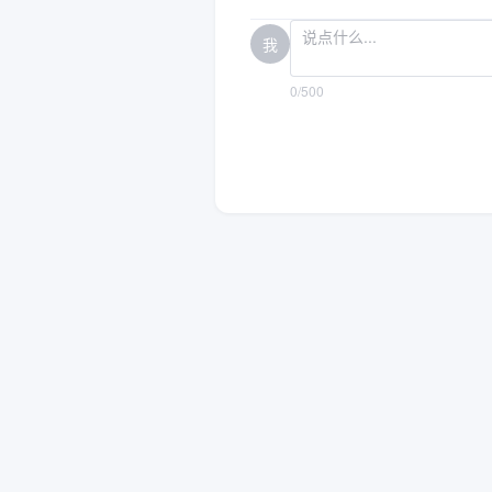
我
0/500