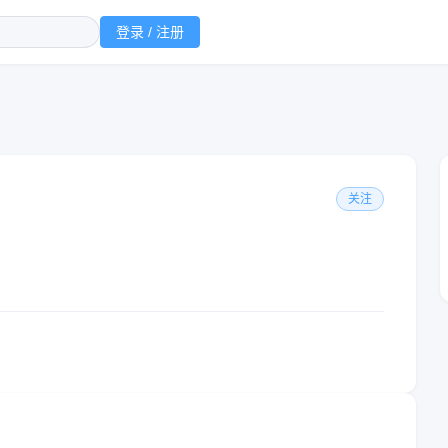
登录 / 注册
关注