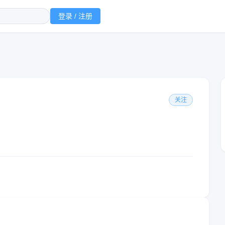
登录 / 注册
关注