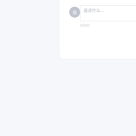
我
0/500