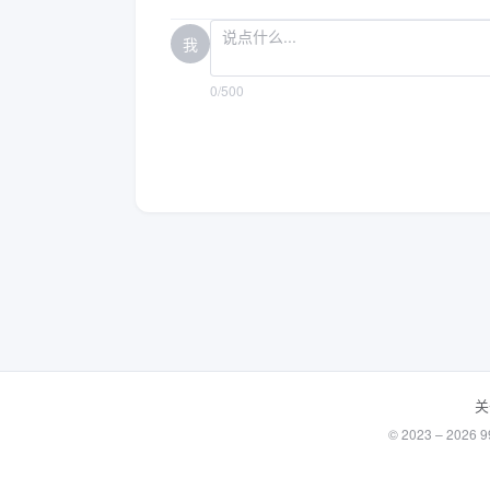
我
0/500
关
© 2023 – 20