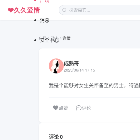
❤
久久爱情
消息
广场
动态
详情
安全中心
成熟哥
2023/06/14 17:15
我是个能够对女生关怀备至的男士，待遇
评论
点赞
评论 0