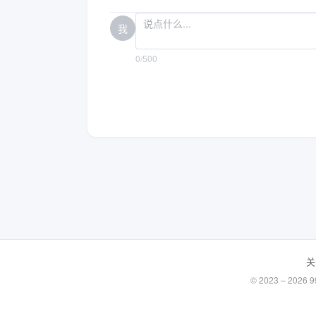
我
0/500
关
© 2023 – 20