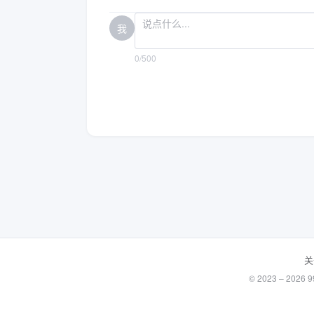
我
0/500
关
© 2023 – 20