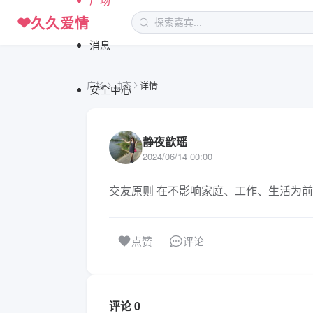
❤
久久爱情
消息
广场
动态
详情
安全中心
静夜歆瑶
2024/06/14 00:00
交友原则 在不影响家庭、工作、生活为前
评论
点赞
评论 0