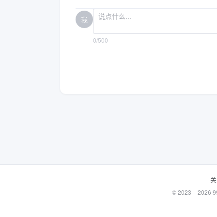
我
0/500
关
© 2023 – 20