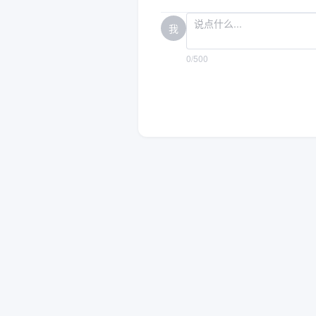
我
0/500