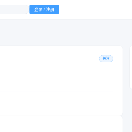
登录 / 注册
关注