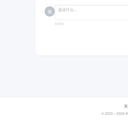
我
0/500
关
© 2023 – 20