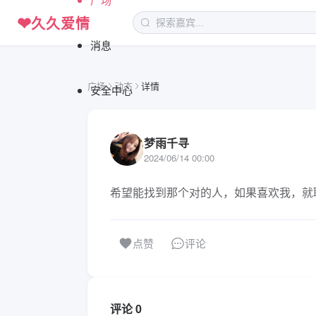
❤
久久爱情
消息
广场
动态
详情
安全中心
梦雨千寻
2024/06/14 00:00
希望能找到那个对的人，如果喜欢我，就
评论
点赞
评论 0