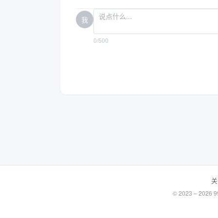
我
0/500
关
© 2023 – 20