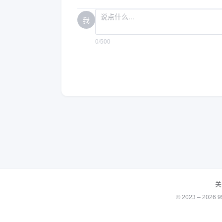
我
0/500
关
© 2023 – 20