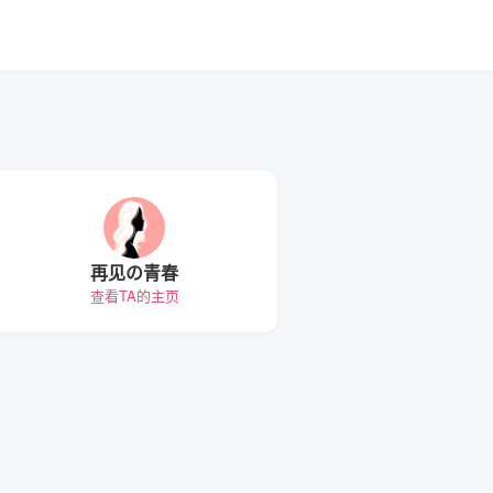
再见の青春
查看TA的主页