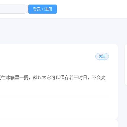
登录 / 注册
关注
能往冰箱里一搁，就以为它可以保存若干时日，不会变