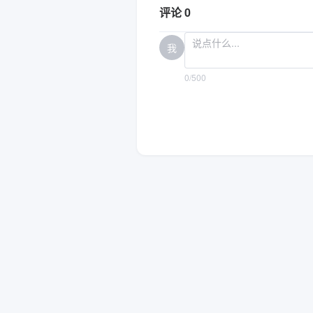
评论 0
我
0/500