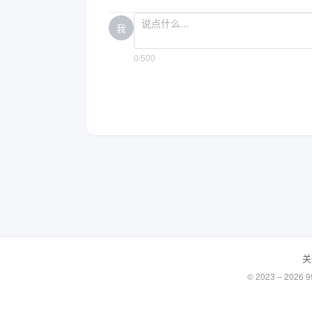
我
0/500
关
© 2023 – 20