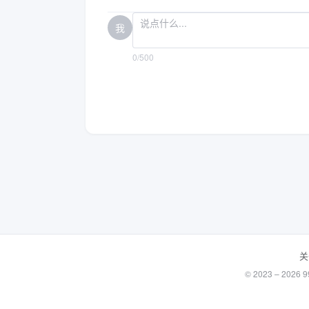
我
0/500
关
© 2023 – 20