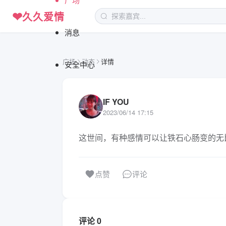
❤
久久爱情
消息
广场
动态
详情
安全中心
IF YOU
2023/06/14 17:15
这世间，有种感情可以让铁石心肠变的无
评论
点赞
评论 0