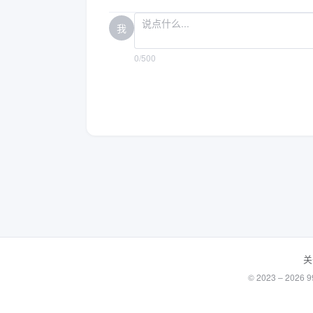
我
0/500
关
© 2023 – 20