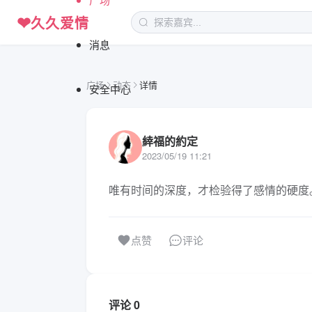
❤
久久爱情
消息
广场
动态
详情
安全中心
緈福的約定
2023/05/19 11:21
唯有时间的深度，才检验得了感情的硬度
评论
点赞
评论 0