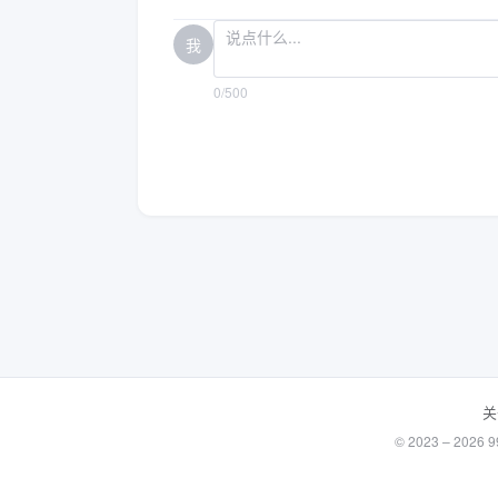
我
0/500
关
© 2023 – 20