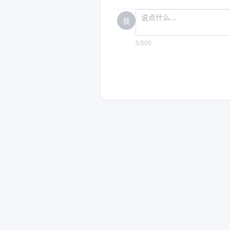
我
0/500