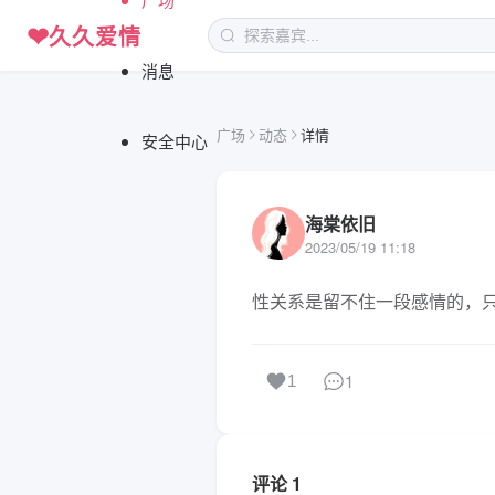
❤
久久爱情
消息
广场
动态
详情
安全中心
海棠依旧
2023/05/19 11:18
性关系是留不住一段感情的，
1
1
评论 1