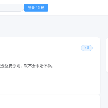
登录 / 注册
关注
只要坚持原则，就不会未婚怀孕。