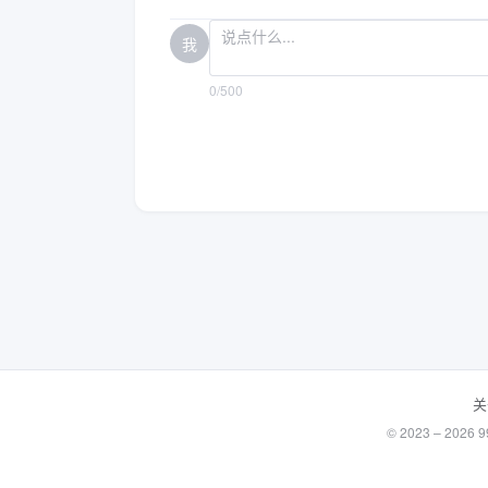
我
0/500
关
© 2023 – 20