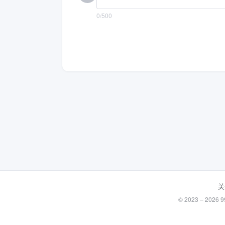
0/500
关
© 2023 – 20