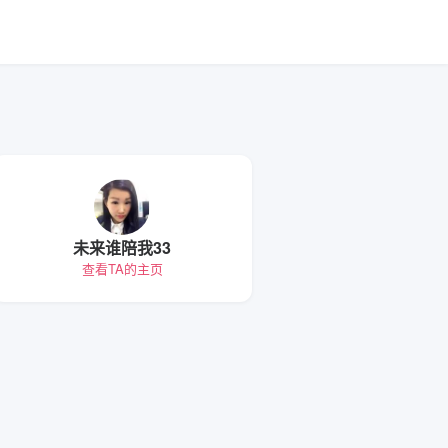
未来谁陪我33
查看TA的主页