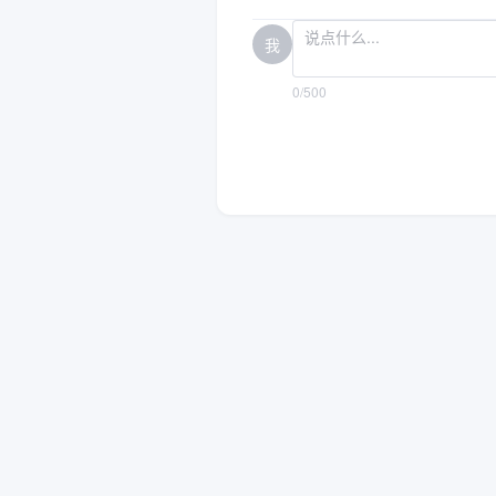
我
0/500