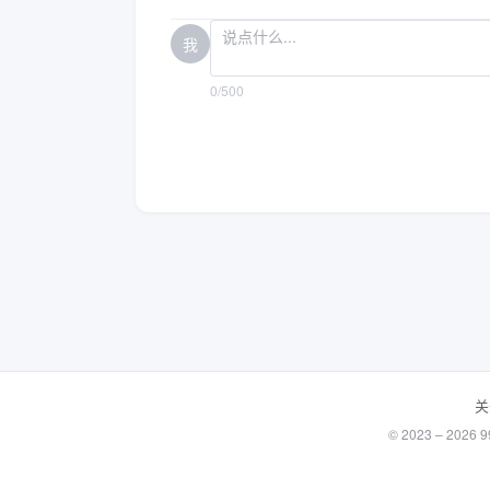
我
0/500
关
© 2023 – 20