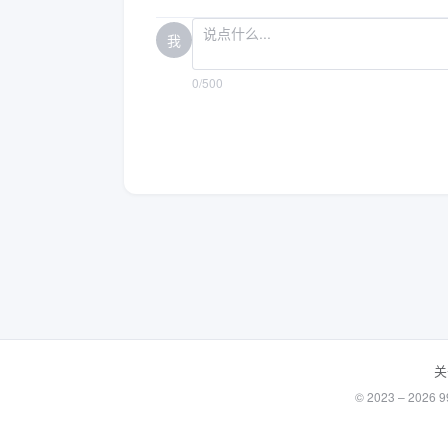
我
0/500
关
© 2023 – 20